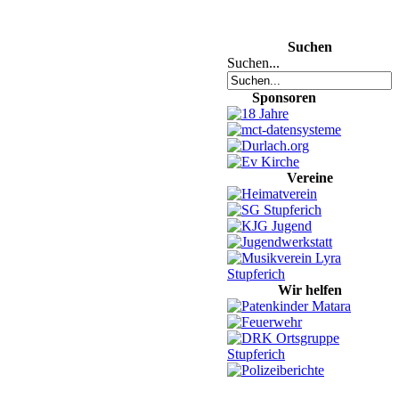
Suchen
Suchen...
Sponsoren
Vereine
Wir helfen