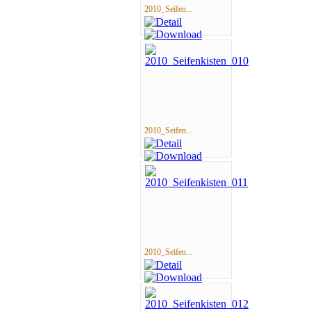
2010_Seifen...
2010_Seifen...
2010_Seifen...