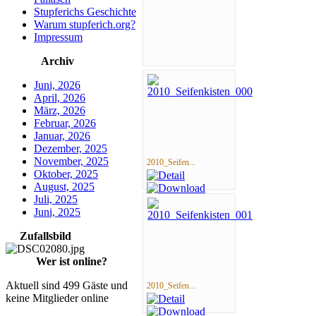
Stupferichs Geschichte
Warum stupferich.org?
Impressum
Archiv
Juni, 2026
April, 2026
März, 2026
Februar, 2026
Januar, 2026
Dezember, 2025
November, 2025
2010_Seifen...
Oktober, 2025
August, 2025
Juli, 2025
Juni, 2025
Zufallsbild
Wer ist online?
Aktuell sind 499 Gäste und
2010_Seifen...
keine Mitglieder online