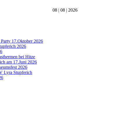
08 | 08 | 2026
 Party 17.Oktober 2026
tupferich 2026
26
asthermen bei Hitze
rich am 17.Juni 2026
useumsfest 2026
MV Lyra Stupferich
26