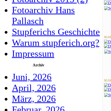
Fotoarchiv Hans
Pallasch
Stupferichs Geschichte
SG10
Warum stupferich.org?
Impressum
Archiv
Juni, 2026
SG10
April, 2026
März, 2026
Februar, 2026