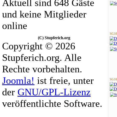
Aktuell sind 648 Gäste
und keine Mitglieder
online
SG10
(C) Stupferich.org
Copyright © 2026
Stupferich.org. Alle
Rechte vorbehalten.
Joomla!
ist freie, unter
SG10
der
GNU/GPL-Lizenz
veröffentlichte Software.