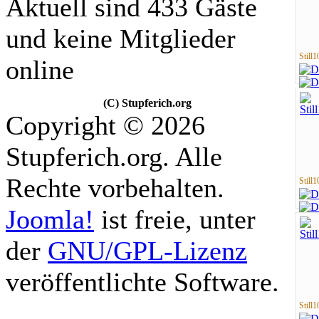
Aktuell sind 433 Gäste
und keine Mitglieder
Still1
online
(C) Stupferich.org
Copyright © 2026
Stupferich.org. Alle
Rechte vorbehalten.
Still1
Joomla!
ist freie, unter
der
GNU/GPL-Lizenz
veröffentlichte Software.
Still1