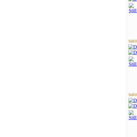
Still1
Still1