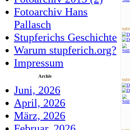
Fotoarchiv Hans
Pallasch
Still1
Stupferichs Geschichte
Warum stupferich.org?
Impressum
Archiv
Still1
Juni, 2026
April, 2026
März, 2026
Februar, 2026