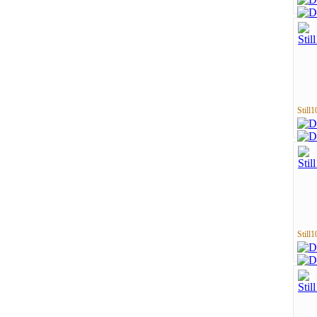
Still1
Still1