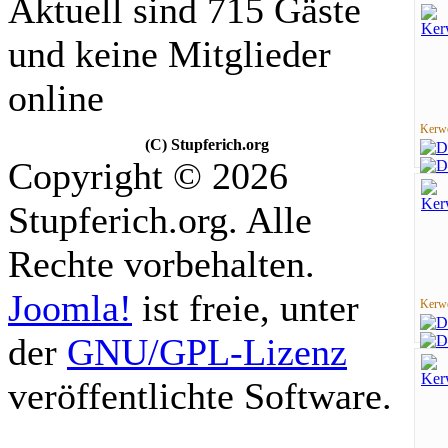
Aktuell sind 715 Gäste
und keine Mitglieder
online
Kerwe
(C) Stupferich.org
Copyright © 2026
Stupferich.org. Alle
Rechte vorbehalten.
Joomla!
ist freie, unter
Kerwe
der
GNU/GPL-Lizenz
veröffentlichte Software.