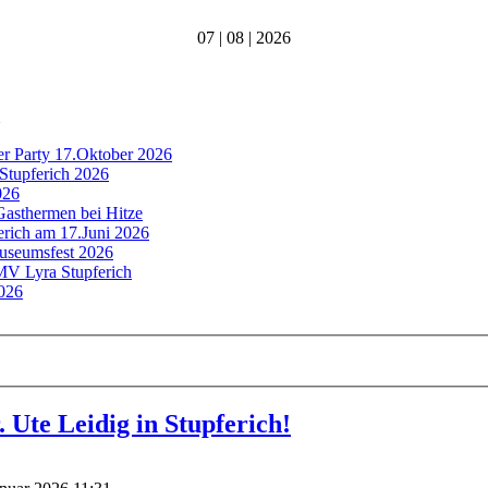
07 | 08 | 2026
er Party 17.Oktober 2026
Stupferich 2026
026
Gasthermen bei Hitze
ferich am 17.Juni 2026
Museumsfest 2026
 MV Lyra Stupferich
2026
. Ute Leidig in Stupferich!