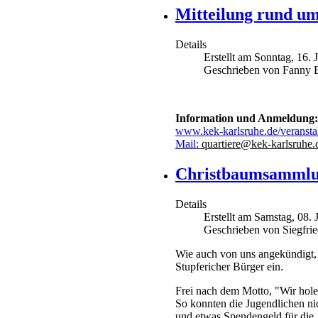
Mitteilung rund um
Details
Erstellt am Sonntag, 16.
Geschrieben von Fanny E
Information und Anmeldung:
www.kek-karlsruhe.de/veransta
Mail:
quartiere@kek-karlsruhe.
Christbaumsammlu
Details
Erstellt am Samstag, 08.
Geschrieben von Siegfri
Wie auch von uns angekündigt, 
Stupfericher Bürger ein.
Frei nach dem Motto, "Wir hole
So konnten die Jugendlichen ni
und etwas Spendengeld für die 