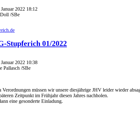
. Januar 2022 18:12
 Doll /SBe
erich.de
SG-Stupferich 01/2022
. Januar 2022 10:38
e Pallasch /SBe
a Verordnungen müssen wir unsere diesjährige JHV leider wieder absa
päteren Zeitpunkt im Frühjahr diesen Jahres nachholen.
 dann eine gesonderte Einladung.