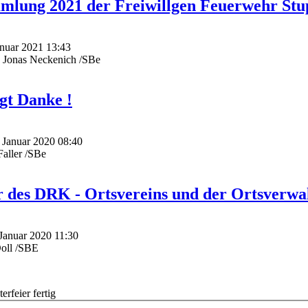
mlung 2021 der Freiwillgen Feuerwehr Stu
Januar 2021 13:43
. Jonas Neckenich /SBe
gt Danke !
. Januar 2020 08:40
aller /SBe
r des DRK - Ortsvereins und der Ortsverwa
 Januar 2020 11:30
oll /SBE
rfeier fertig