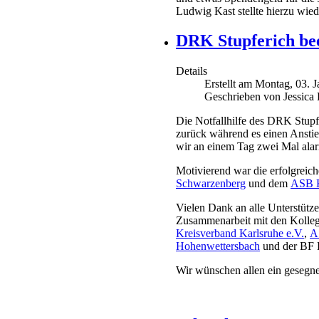
Ludwig Kast stellte hierzu wie
DRK Stupferich bee
Details
Erstellt am Montag, 03. 
Geschrieben von Jessica 
Die Notfallhilfe des DRK Stupf
zurück während es einen Anstie
wir an einem Tag zwei Mal alarm
Motivierend war die erfolgreic
Schwarzenberg
und dem
ASB K
Vielen Dank an alle Unterstütze
Zusammenarbeit mit den Kolle
Kreisverband Karlsruhe e.V.
,
A
Hohenwettersbach
und der BF 
Wir wünschen allen ein gesegne