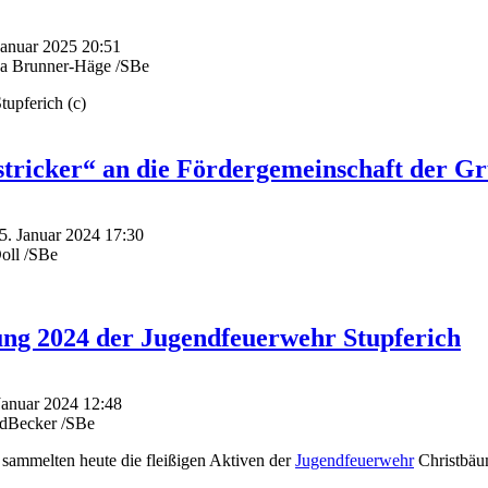
 Januar 2025 20:51
ka Brunner-Häge /SBe
upferich (c)
stricker“ an die Fördergemeinschaft der Gr
25. Januar 2024 17:30
oll /SBe
g 2024 der Jugendfeuerwehr Stupferich
 Januar 2024 12:48
edBecker /SBe
sammelten heute die fleißigen Aktiven der
Jugendfeuerwehr
Christbäum