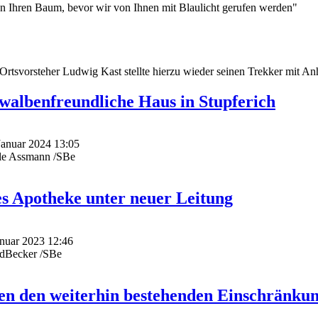
n Ihren Baum, bevor wir von Ihnen mit Blaulicht gerufen werden"
Ortsvorsteher Ludwig Kast stellte hierzu wieder seinen Trekker mit A
walbenfreundliche Haus in Stupferich
 Januar 2024 13:05
le Assmann /SBe
es Apotheke unter neuer Leitung
Januar 2023 12:46
edBecker /SBe
en den weiterhin bestehenden Einschränku