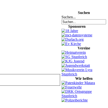
Suchen
Suchen...
Sponsoren
Vereine
Wir helfen