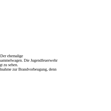
 Der ehemalige
msammelwagen. Die Jugendfeuerwehr
rgt zu sehen.
aßnahme zur Brandvorbeugung, denn