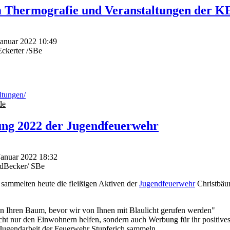
 Thermografie und Veranstaltungen der KE
 Januar 2022 10:49
ckerter /SBe
ltungen/
de
ng 2022 der Jugendfeuerwehr
 Januar 2022 18:32
edBecker/ SBe
sammelten heute die fleißigen Aktiven der
Jugendfeuerwehr
Christbäum
n Ihren Baum, bevor wir von Ihnen mit Blaulicht gerufen werden"
cht nur den Einwohnern helfen, sondern auch Werbung für ihr positiv
Jugendarbeit der Feuerwehr Stupferich sammeln.