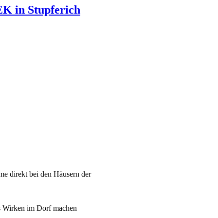
K in Stupferich
e direkt bei den Häusern der
es Wirken im Dorf machen