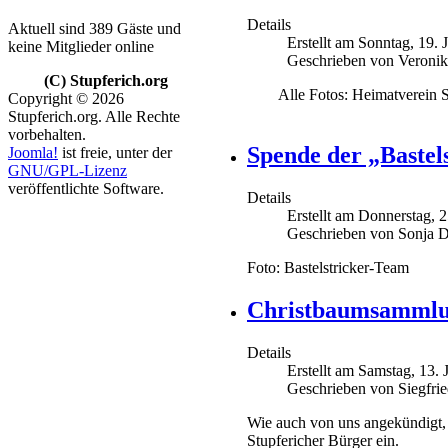
Details
Aktuell sind 389 Gäste und
Erstellt am Sonntag, 19.
keine Mitglieder online
Geschrieben von Veroni
(C) Stupferich.org
Alle Fotos: Heimatverein St
Copyright © 2026
Stupferich.org. Alle Rechte
vorbehalten.
Spende der „Bastel
Joomla!
ist freie, unter der
GNU/GPL-Lizenz
veröffentlichte Software.
Details
Erstellt am Donnerstag, 
Geschrieben von Sonja D
Foto: Bastelstricker-Team
Christbaumsammlun
Details
Erstellt am Samstag, 13.
Geschrieben von Siegfri
Wie auch von uns angekündigt, 
Stupfericher Bürger ein.