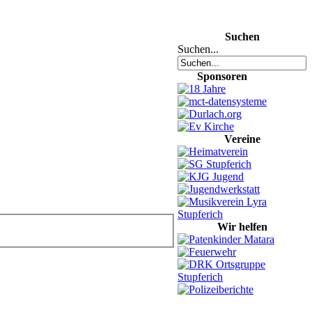
Suchen
Suchen...
Sponsoren
Vereine
Wir helfen