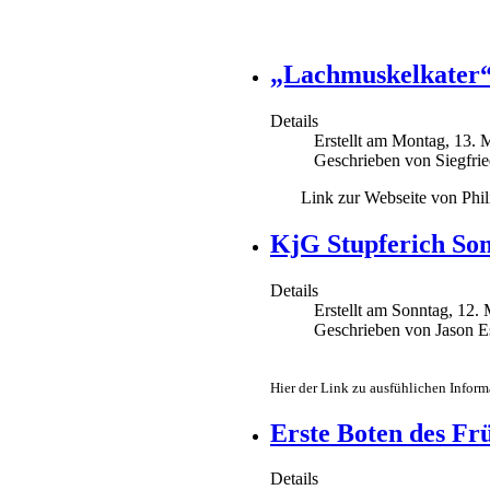
„Lachmuskelkater“
Details
Erstellt am Montag, 13. 
Geschrieben von Siegfri
Link zur Webseite von Phil
KjG Stupferich So
Details
Erstellt am Sonntag, 12.
Geschrieben von Jason E
Hier der Link zu ausfühlichen Info
Erste Boten des Fr
Details