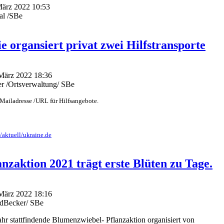
März 2022 10:53
al /SBe
e organsiert privat zwei Hilfstransporte
 März 2022 18:36
r /Ortsverwaltung/ SBe
e Mailadresse /URL für Hilfsangebote.
/aktuell/ukraine.de
nzaktion 2021 trägt erste Blüten zu Tage.
 März 2022 18:16
edBecker/ SBe
Jahr stattfindende Blumenzwiebel- Pflanzaktion organisiert von