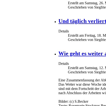
Erstellt am Samstag, 26.
Geschrieben von Siegfri
Und täglich verlier
Details
Erstellt am Freitag, 18. 
Geschrieben von Siegfri
Wie geht es weiter
Details
Erstellt am Samstag, 12.
Geschrieben von Siegfri
Eine Zusammenfassung der Abbr
Das Wetter war diese Woche ideal
sind mit dem Fortschritt der Ar
nach Abschluss der Arbeiten wir
Bilder: (c) S.Becker
Texte: Rosemarie Stockmar-Be