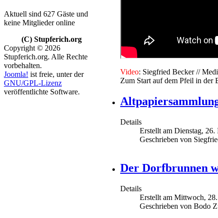
Aktuell sind 627 Gäste und
keine Mitglieder online
(C) Stupferich.org
Copyright © 2026
Stupferich.org. Alle Rechte
vorbehalten.
V
ideo
: Siegfried Becker // M
Joomla!
ist freie, unter der
Zum Start auf dem Pfeil in der 
GNU/GPL-Lizenz
veröffentlichte Software.
Altpapiersammlung
Details
Erstellt am Dienstag, 26
Geschrieben von Siegfri
Der Dorfbrunnen w
Details
Erstellt am Mittwoch, 28
Geschrieben von Bodo Z