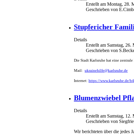
Erstellt am Montag, 28. 
Geschrieben von E.Cimb
Stupfericher Famili
Details
Erstellt am Samstag, 26.
Geschrieben von S.Becke
Die Stadt Karlsruhe hat eine zentral
Mail:
ukrai­ne­hil­fe@­karls­ruhe.de
Internet:
https://www.karlsruhe.de/b4
Blumenzwiebel Pfla
Details
Erstellt am Samstag, 12.
Geschrieben von Siegfri
Wir berichteten über die jedes 