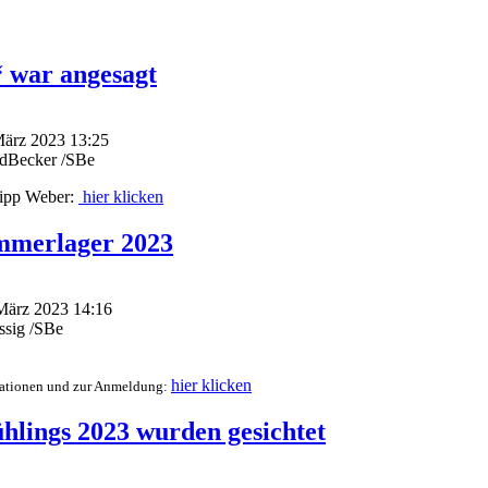
 war angesagt
März 2023 13:25
edBecker /SBe
ipp Weber:
hier klicken
mmerlager 2023
 März 2023 14:16
ssig /SBe
hier klicken
rmationen und zur Anmeldung:
ühlings 2023 wurden gesichtet