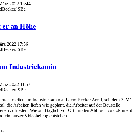
 März 2022 13:44
edBecker/ SBe
t er an Höhe
März 2022 17:56
edBecker/ SBe
 am Industriekamin
 März 2022 11:57
edBecker/ SBe
ucharbeiten am Industriekamin auf dem Becker Areal, seit dem 7. Mä
, die Arbeiten liefen wie geplant, die Arbeiter auf der Baustelle
beiten zufrieden. Wie sind täglich vor Ort um den Abbruch zu dokument
d ein kurzer Videobeitrag entstehen.
cker