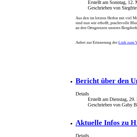
Erstellt am Sonntag, 12.
Geschrieben von Siegfri
Aus den im letzten Herbst mit viel 
sind nun wie erhofft, prachtvolle Bl
an den Ortsgrenzen unseres Bergdorfe
Anbei zur Erinnerung der
Link zum V
Bericht über den U
Details
Erstellt am Dienstag, 29
Geschrieben von Gaby Be
Aktuelle Infos zu H
Details