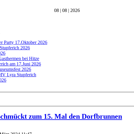
08 | 08 | 2026
er Party 17.Oktober 2026
Stupferich 2026
026
Gasthermen bei Hitze
ferich am 17.Juni 2026
Museumsfest 2026
 MV Lyra Stupferich
2026
schmückt zum 15. Mal den Dorfbrunnen