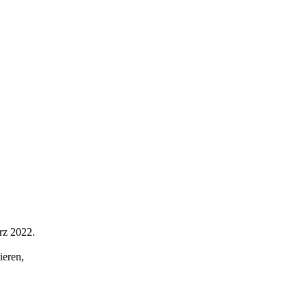
rz 2022.
ieren,