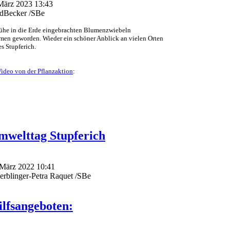
 März 2023 13:43
edBecker /SBe
Mühe in die Erde eingebrachten Blumenzwiebeln
umen geworden. Wieder ein schöner Anblick an vielen Orten
s Stupferich.
ideo von der Pflanzaktion
:
mwelttag Stupferich
. März 2022 10:41
rblinger-Petra Raquet /SBe
ilfsangeboten: