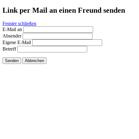
Link per Mail an einen Freund senden
Fenster schließen
E-Mail an
Absender
Eigene E-Mail
Betreff
Senden
Abbrechen