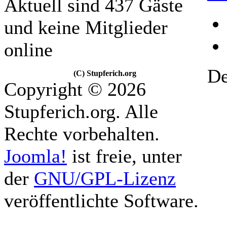
Aktuell sind 437 Gäste
und keine Mitglieder
online
De
(C) Stupferich.org
Copyright © 2026
Stupferich.org. Alle
Rechte vorbehalten.
Joomla!
ist freie, unter
der
GNU/GPL-Lizenz
veröffentlichte Software.