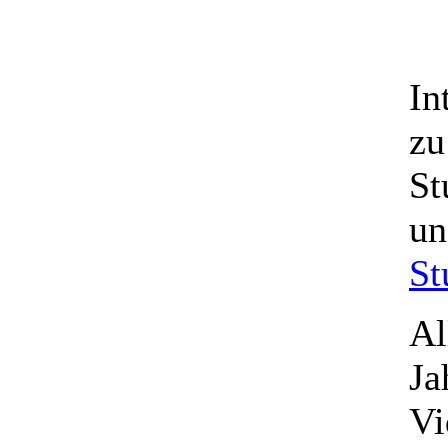
In
zu
St
u
St
Al
Ja
Vi