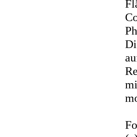
Fl
Co
Ph
Di
au
Re
mi
mo
Fo