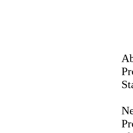
Ab
Pr
St
Ne
Pr