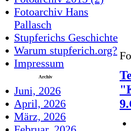
Fotoarchiv Hans
Pallasch
Stupferichs Geschichte
Warum stupferich.org?
Fo
Impressum
T
Archiv
"K
Juni, 2026
9
April, 2026
März, 2026
Februar, 2026