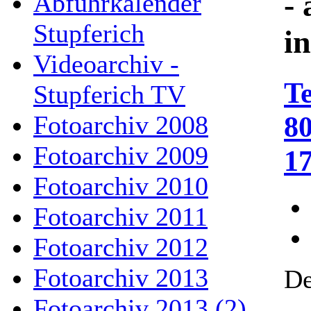
- 
Abfuhrkalender
Stupferich
i
Videoarchiv -
T
Stupferich TV
80
Fotoarchiv 2008
Fotoarchiv 2009
1
Fotoarchiv 2010
Fotoarchiv 2011
Fotoarchiv 2012
Fotoarchiv 2013
De
Fotoarchiv 2013 (2)