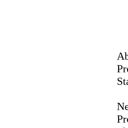
Ab
Pr
St
Ne
Pr