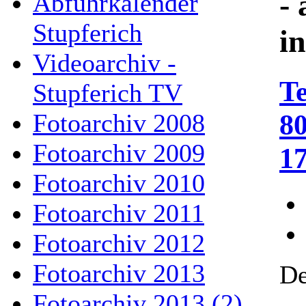
- 
Abfuhrkalender
Stupferich
i
Videoarchiv -
T
Stupferich TV
80
Fotoarchiv 2008
Fotoarchiv 2009
1
Fotoarchiv 2010
Fotoarchiv 2011
Fotoarchiv 2012
Fotoarchiv 2013
De
Fotoarchiv 2013 (2)