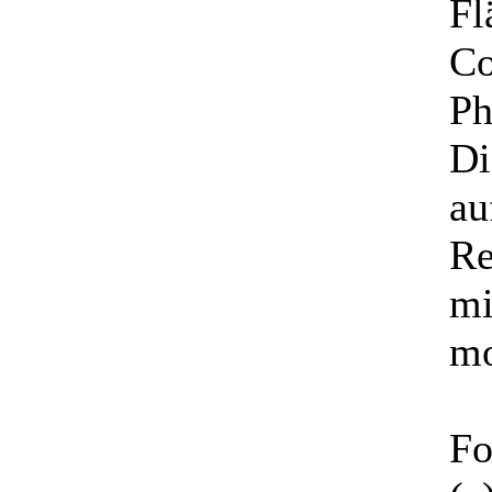
Fl
Co
Ph
Di
au
Re
mi
mo
Fo