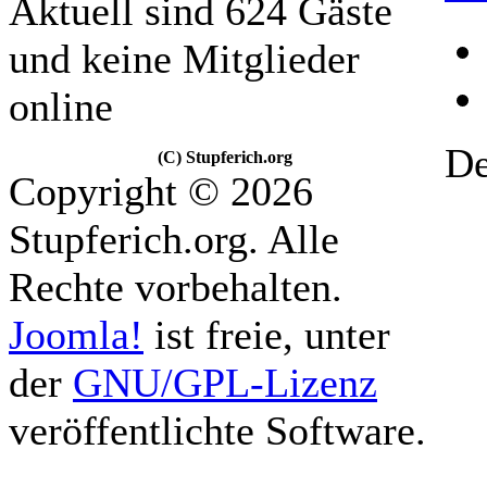
Aktuell sind 624 Gäste
und keine Mitglieder
online
De
(C) Stupferich.org
Copyright © 2026
Stupferich.org. Alle
Rechte vorbehalten.
Joomla!
ist freie, unter
der
GNU/GPL-Lizenz
veröffentlichte Software.