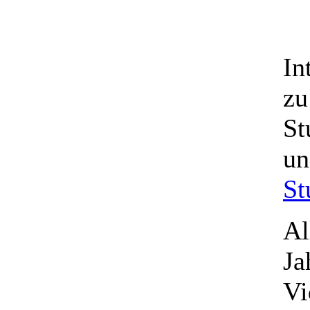
In
zu
St
u
St
Al
Ja
Vi