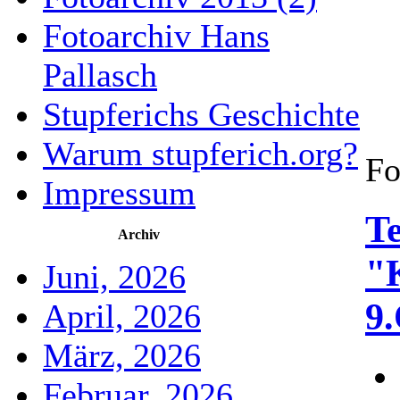
Fotoarchiv Hans
Pallasch
Stupferichs Geschichte
Warum stupferich.org?
Fo
Impressum
T
Archiv
"K
Juni, 2026
9
April, 2026
März, 2026
Februar, 2026